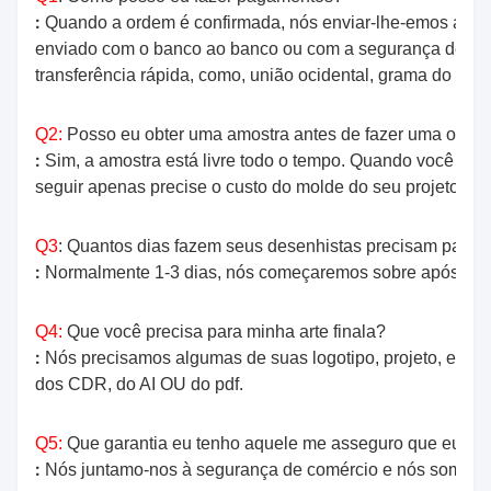
:
Quando a ordem é confirmada, nós enviar-lhe-emos a fatu
enviado com o banco ao banco ou com a segurança de com
transferência rápida, como, união ocidental, grama do dinh
Q2:
Posso eu obter uma amostra antes de fazer uma orde
:
Sim, a amostra está livre todo o tempo. Quando você prec
seguir apenas precise o custo do molde do seu projeto.
Q3
: Quantos dias fazem seus desenhistas precisam para a 
:
Normalmente 1-3 dias, nós começaremos sobre após sua
Q4:
Que você precisa para minha arte finala?
:
Nós precisamos algumas de suas logotipo, projeto, esbo
dos CDR, do AI OU do pdf.
Q5:
Que garantia eu tenho aquele me asseguro que eu ob
:
Nós juntamo-nos à segurança de comércio e nós somos d