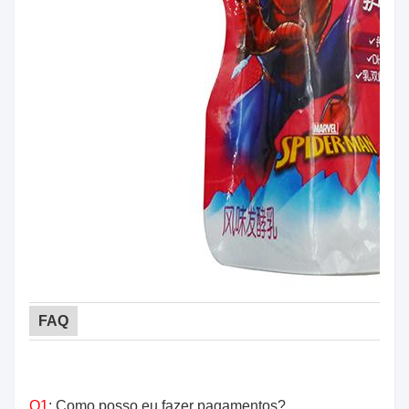
FAQ
Q1
: Como posso eu fazer pagamentos?