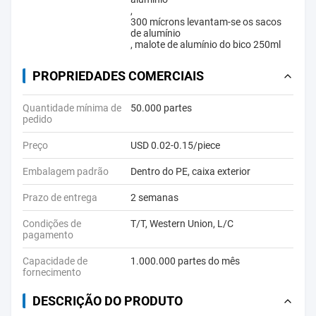
,
300 mícrons levantam-se os sacos
de alumínio
,
malote de alumínio do bico 250ml
PROPRIEDADES COMERCIAIS
Quantidade mínima de
50.000 partes
pedido
Preço
USD 0.02-0.15/piece
Embalagem padrão
Dentro do PE, caixa exterior
Prazo de entrega
2 semanas
Condições de
T/T, Western Union, L/C
pagamento
Capacidade de
1.000.000 partes do mês
fornecimento
DESCRIÇÃO DO PRODUTO