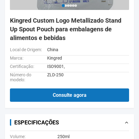
Kingred Custom Logo Metallizado Stand
Up Spout Pouch para embalagens de
alimentos e bebidas
Local de Origem:
China
Marca:
Kingred
Certificação:
ISO9001,
Número do
ZLD-250
modelo:
Consulte agora
ESPECIFICAÇÕES
Volume:
250ml