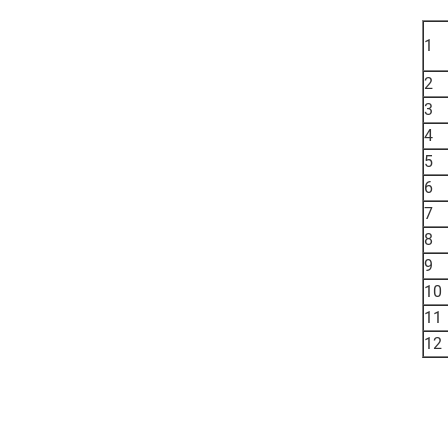
1
2
3
4
5
6
7
8
9
10
11
12