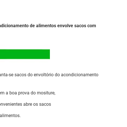
ndicionamento de alimentos envolve sacos com
anta-se sacos do envoltório do acondicionamento
tem a boa prova do mositure,
onvenientes abre os sacos
 alimentos.