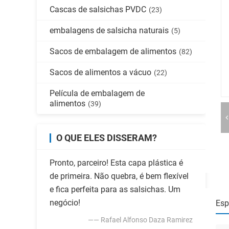
Cascas de salsichas PVDC
(23)
embalagens de salsicha naturais
(5)
Sacos de embalagem de alimentos
(82)
Sacos de alimentos a vácuo
(22)
Película de embalagem de
alimentos
(39)
O QUE ELES DISSERAM?
Pronto, parceiro! Esta capa plástica é
de primeira. Não quebra, é bem flexível
e fica perfeita para as salsichas. Um
negócio!
Esp
—— Rafael Alfonso Daza Ramirez