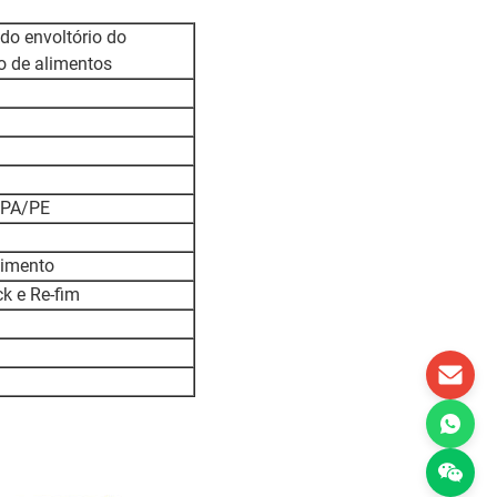
do envoltório do
 de alimentos
/PA/PE
limento
ck e Re-fim