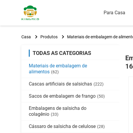
Para Casa
Casa
Produtos
Materiais de embalagem de aliment
TODAS AS CATEGORIAS
Em
16
Materiais de embalagem de
alimentos
(62)
Cascas artificiais de salsichas
(222)
Sacos de embalagem de frango
(50)
Embalagens de salsicha do
colagênio
(33)
Cássaro de salsicha de celulose
(28)