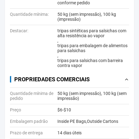
conforme pedido
Quantidade mínima:
50 kg (sem impressão), 100 kg
(impressão)
Destacar:
tripas sintéticas para salsichas com
alta resistência ao vapor
,
tripas para embalagem de alimentos
para salsichas
,
tripas para salsichas com barreira
contra vapor
PROPRIEDADES COMERCIAIS
Quantidade mínima de
50 kg (sem impressão), 100 kg (sem
pedido
impressão)
Preço
$6-$10
Embalagem padrão
Inside PE Bags,Outside Cartons
Prazo de entrega
14 dias úteis