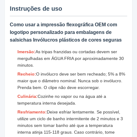
Instruções de uso
Como usar a impressão flexográfica OEM com
logotipo personalizado para embalagens de
salsichas Invólucros plásticos de cores seguras
Imersão:
As tripas franzidas ou cortadas devem ser
mergulhadas em ÁGUA FRIA por aproximadamente 30
minutos.
Recheio:
O invólucro deve ser bem recheado; 5% a 8%
maior que o diâmetro nominal. Nunca sob o invólucro.
Prenda bem. O clipe não deve escorregar.
Culinária:
Cozinhe no vapor ou na água até a
temperatura interna desejada.
Resfriamento:
Deixe esfriar lentamente. Se possível,
utilize um ciclo de banho intermitente de 2 minutos e 3
minutos sem tomar banho até que a temperatura
interna atinja 115-118 graus. Caso contrário, tome