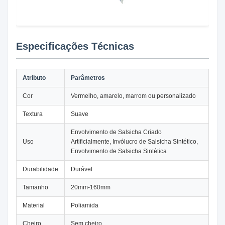
Especificações Técnicas
Atributo
Parâmetros
Cor
Vermelho, amarelo, marrom ou personalizado
Textura
Suave
Envolvimento de Salsicha Criado
Uso
Artificialmente, Invólucro de Salsicha Sintético,
Envolvimento de Salsicha Sintética
Durabilidade
Durável
Tamanho
20mm-160mm
Material
Poliamida
Cheiro
Sem cheiro