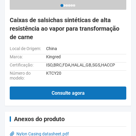
Caixas de salsichas sintéticas de alta
resistência ao vapor para transformação
de carne
Local de Origem:
China
Marca:
Kingred
Certificação:
ISO,BRC,FDA,HALAL,GB,SGS,HACCP
Número do
KTCY20
modelo:
Consulte agora
Anexos do produto
Nylon Casing datasheet.pdf