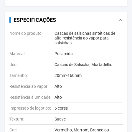
ESPECIFICAÇÕES
Nome do produto:
Cascas de salsichas sintéticas de
alta resistência ao vapor para
salsichas
Material:
Poliamida
Uso:
Cascas de Salsicha, Mortadella.
Tamanho:
20mm-160mm
Resistência ao vapor:
Alto
Resistência à umidade:
Alto
Impressão de logotipo:
6 cores
Textura:
Suave
Cor:
Vermelho, Marrom, Branco ou