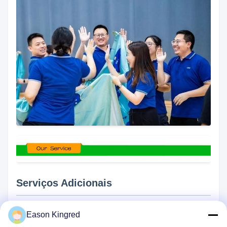
Serviços Adicionais
Impressão de logotipo OEM
Eason Kingred