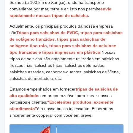
Suzhou (a 100 km de Xangai), onde há transporte
conveniente por mar, terra e ar. Isto nos permite
envie
rapidamente nossas tripas de salsicha.
Actualmente, os principais produtos da nossa empresa
são
Tripas para salsichas de PVDC, tripas para salsichas
de colágeno franzidas, tripas para salsichas de
colágeno tipo rolo, tripas para salsichas de celulose
tipo franzidas e tripas impressas em plástico.
Nossas
tripas de salsicha são amplamente utilizadas em salsichas
frescas frias, salsichas fritas, salsichas defumadas,
salsichas assadas, cachorros-quentes, salsichas de Viena,
salsichas de mortadela, etc.
Estamos empenhados em fornecer
tripas de salsicha de
alta qualidade
com preço razoável para lucrar nossos
parceiros e clientes.
"Excelentes produtos, excelente
atendimento"
é a nossa busca incessante. Esperamos
sinceramente cooperar com você em breve.