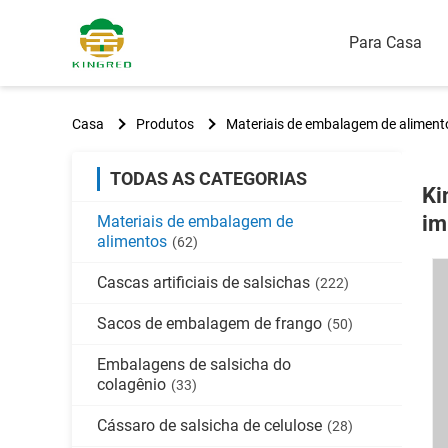
Para Casa
Casa
Produtos
Materiais de embalagem de aliment
TODAS AS CATEGORIAS
Ki
im
Materiais de embalagem de
alimentos
(62)
Cascas artificiais de salsichas
(222)
Sacos de embalagem de frango
(50)
Embalagens de salsicha do
colagênio
(33)
Cássaro de salsicha de celulose
(28)