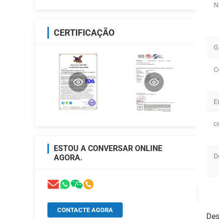
N
CERTIFICAÇÃO
G
C
E
c
ESTOU A CONVERSAR ONLINE
D
AGORA.
CONTACTE AGORA
Des