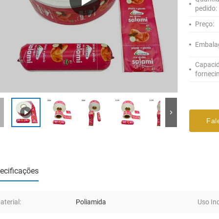
pedido:
Preço:
Embala
Capaci
forneci
Fal
ecificações
aterial:
Poliamida
Uso Ind