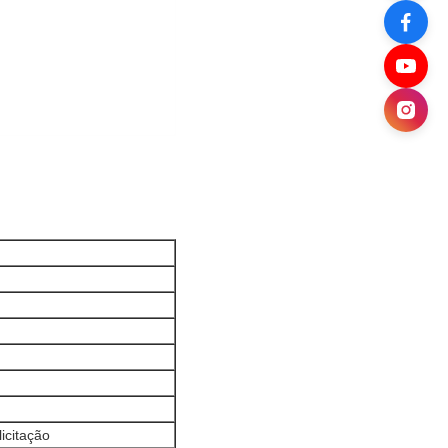
icitação