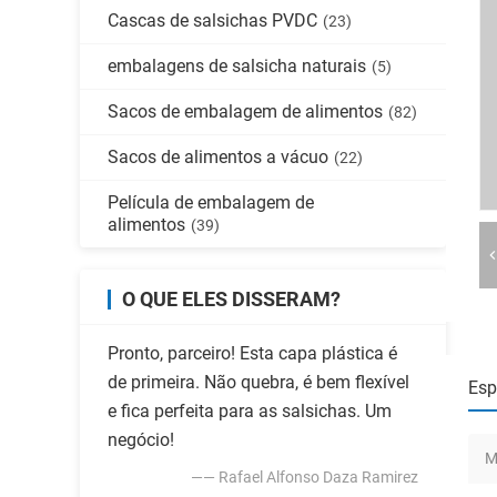
Cascas de salsichas PVDC
(23)
embalagens de salsicha naturais
(5)
Sacos de embalagem de alimentos
(82)
Sacos de alimentos a vácuo
(22)
Película de embalagem de
alimentos
(39)
O QUE ELES DISSERAM?
Pronto, parceiro! Esta capa plástica é
de primeira. Não quebra, é bem flexível
Esp
e fica perfeita para as salsichas. Um
negócio!
M
—— Rafael Alfonso Daza Ramirez