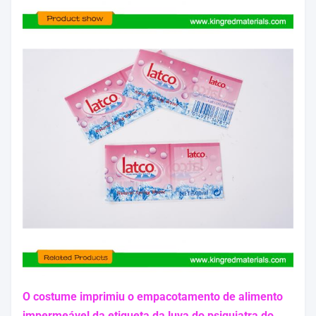
O costume imprimiu o empacotamento de alimento
impermeável da etiqueta da luva do psiquiatra do