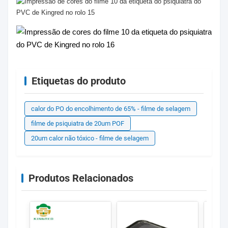
Etiquetas do produto
calor do PO do encolhimento de 65% - filme de selagem
filme de psiquiatra de 20um POF
20um calor não tóxico - filme de selagem
Produtos Relacionados