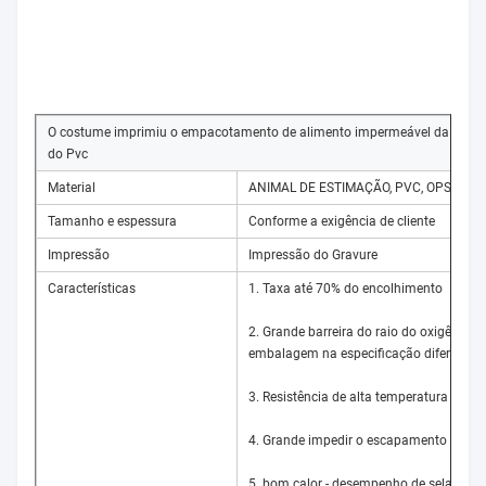
O costume imprimiu o empacotamento de alimento impermeável da etiquet
do Pvc
Material
ANIMAL DE ESTIMAÇÃO, PVC, OPS.etc
Tamanho e espessura
Conforme a exigência de cliente
Impressão
Impressão do Gravure
Características
1. Taxa até 70% do encolhimento
2. Grande barreira do raio do oxigênio,
embalagem na especificação diferente.
3. Resistência de alta temperatura
4. Grande impedir o escapamento
5. bom calor - desempenho de selagem