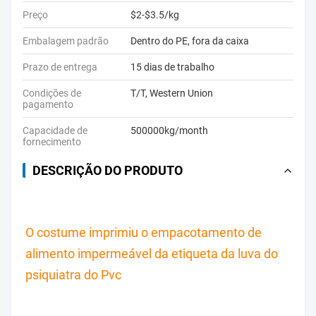
Preço
$2-$3.5/kg
Embalagem padrão
Dentro do PE, fora da caixa
Prazo de entrega
15 dias de trabalho
Condições de
T/T, Western Union
pagamento
Capacidade de
500000kg/month
fornecimento
DESCRIÇÃO DO PRODUTO
O costume imprimiu o empacotamento de 
alimento impermeável da etiqueta da luva do 
psiquiatra do Pvc