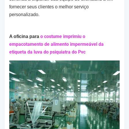
fornecer seus clientes o melhor serviço
personalizado.
o costume imprimiu o
A oficina para
empacotamento de alimento impermeável da
etiqueta da luva do psiquiatra do Pvc