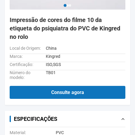
Impressão de cores do filme 10 da
etiqueta do psiquiatra do PVC de Kingred
no rolo
Local de Origem:
China
Marca:
Kingred
Certificação:
ISO,SGS
Número do
TB01
modelo:
Consulte agora
ESPECIFICAÇÕES
Material:
PVC