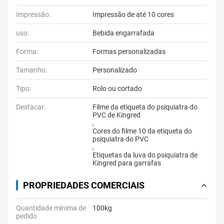
Impressão:
Impressão de até 10 cores
uso:
Bebida engarrafada
Forma:
Formas personalizadas
Tamanho:
Personalizado
Tipo:
Rolo ou cortado
Destacar:
Filme da etiqueta do psiquiatra do
PVC de Kingred
,
Cores do filme 10 da etiqueta do
psiquiatra do PVC
,
Etiquetas da luva do psiquiatra de
Kingred para garrafas
PROPRIEDADES COMERCIAIS
Quantidade mínima de
100kg
pedido