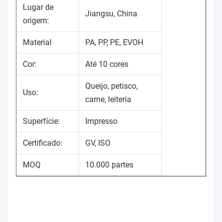
Lugar de
Jiangsu, China
origem:
Material
PA, PP, PE, EVOH
Cor:
Até 10 cores
Queijo, petisco,
Uso:
carne, leiteria
Superfície:
Impresso
Certificado:
GV, ISO
MOQ
10.000 partes