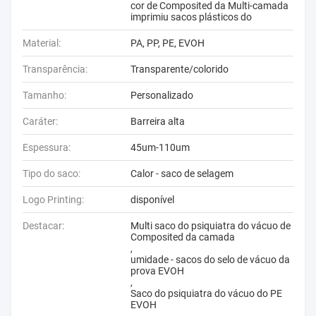
cor de Composited da Multi-camada
imprimiu sacos plásticos do
Material:
PA, PP, PE, EVOH
Transparência:
Transparente/colorido
Tamanho:
Personalizado
Caráter:
Barreira alta
Espessura:
45um-110um
Tipo do saco:
Calor - saco de selagem
Logo Printing:
disponível
Destacar:
Multi saco do psiquiatra do vácuo de
Composited da camada
,
umidade - sacos do selo de vácuo da
prova EVOH
,
Saco do psiquiatra do vácuo do PE
EVOH