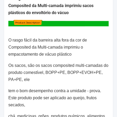
Composited da Multi-camada imprimiu sacos
plásticos do envoltório do vácuo
O rasgo fácil da barreira alta fora da cor de
Composited da Multi-camada imprimiu o
empacotamento de vácuo plástico
Os sacos,
são os sacos composited multi-camadas do
produto comestível, BOPP+PE, BOPP+EVOH+PE,
PA+PE, ele
tem
o bom desempenho contra a umidade - prova.
Este produto pode ser aplicado ao queijo, frutos
secados,
chá, medicinas, grões, produtos químicos, alimentos