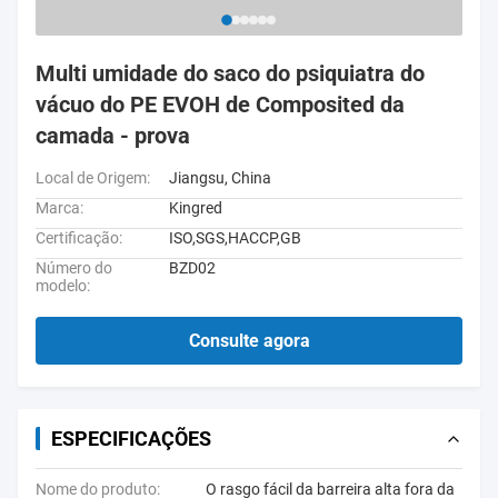
Multi umidade do saco do psiquiatra do
vácuo do PE EVOH de Composited da
camada - prova
Local de Origem:
Jiangsu, China
Marca:
Kingred
Certificação:
ISO,SGS,HACCP,GB
Número do
BZD02
modelo:
Consulte agora
ESPECIFICAÇÕES
Nome do produto:
O rasgo fácil da barreira alta fora da