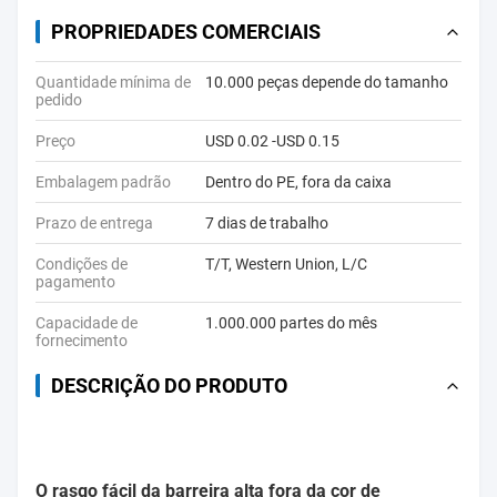
PROPRIEDADES COMERCIAIS
Quantidade mínima de
10.000 peças depende do tamanho
pedido
Preço
USD 0.02 -USD 0.15
Embalagem padrão
Dentro do PE, fora da caixa
Prazo de entrega
7 dias de trabalho
Condições de
T/T, Western Union, L/C
pagamento
Capacidade de
1.000.000 partes do mês
fornecimento
DESCRIÇÃO DO PRODUTO
O rasgo fácil da barreira alta fora da cor de