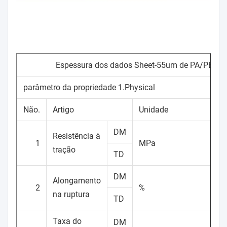
Espessura dos dados Sheet-55um de PA/PE
parâmetro da propriedade 1.Physical
Não.
Artigo
Unidade
DM
Resistência à
1
MPa
tração
TD
DM
Alongamento
2
%
na ruptura
TD
Taxa do
DM