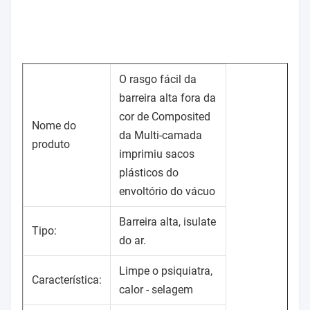
O rasgo fácil da
barreira alta fora da
cor de Composited
Nome do
da Multi-camada
produto
imprimiu sacos
plásticos do
envoltório do vácuo
Barreira alta, isulate
Tipo:
do ar.
Limpe o psiquiatra,
Característica:
calor - selagem