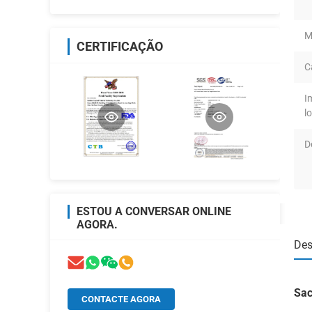
M
CERTIFICAÇÃO
C
I
l
D
ESTOU A CONVERSAR ONLINE
AGORA.
Des
Sac
CONTACTE AGORA