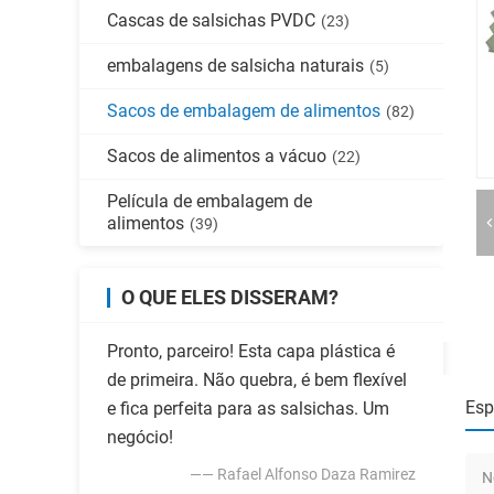
Cascas de salsichas PVDC
(23)
embalagens de salsicha naturais
(5)
Sacos de embalagem de alimentos
(82)
Sacos de alimentos a vácuo
(22)
Película de embalagem de
alimentos
(39)
O QUE ELES DISSERAM?
Pronto, parceiro! Esta capa plástica é
de primeira. Não quebra, é bem flexível
Esp
e fica perfeita para as salsichas. Um
negócio!
—— Rafael Alfonso Daza Ramirez
N