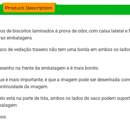
os de biscoitos laminados à prova de odor, com caixa lateral 
ras embalagens
aco de vedação traseiro não tem uma borda em ambos os lados 
esenho na frente da embalagem e é mais bonito.
ue é mais importante, é que a imagem pode ser desenhada como
ontinuidade da imagem.
elo está na parte de trás, ambos os lados do saco podem suport
balagem
os.