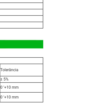
Tolerância
± 5%
0 ′+10 mm
0 ′+10 mm