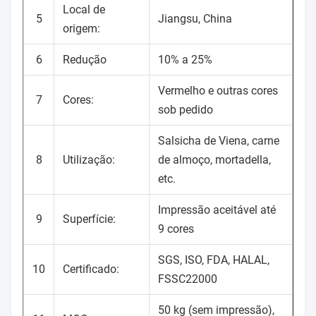
Local de
5
Jiangsu, China
origem:
6
Redução
10% a 25%
Vermelho e outras cores
7
Cores:
sob pedido
Salsicha de Viena, carne
8
Utilização:
de almoço, mortadella,
etc.
Impressão aceitável até
9
Superfície:
9 cores
SGS, ISO, FDA, HALAL,
10
Certificado:
FSSC22000
50 kg (sem impressão),