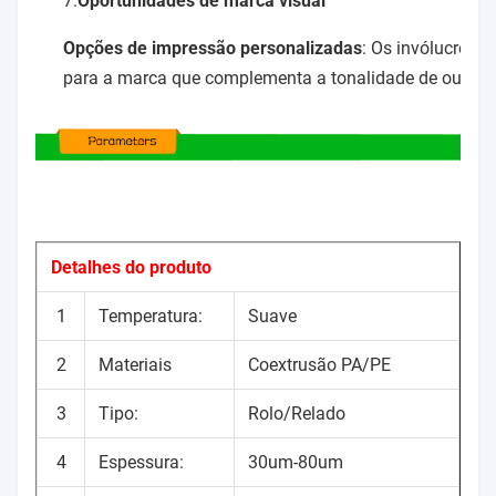
7.
Oportunidades de marca visual
Opções de impressão personalizadas
: Os invólucros 
para a marca que complementa a tonalidade de ouro.
Detalhes do produto
1
Temperatura:
Suave
2
Materiais
Coextrusão PA/PE
3
Tipo:
Rolo/Relado
4
Espessura:
30um-80um