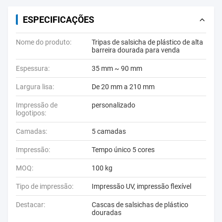
ESPECIFICAÇÕES
Nome do produto:
Tripas de salsicha de plástico de alta
barreira dourada para venda
Espessura:
35 mm ~ 90 mm
Largura lisa:
De 20 mm a 210 mm
Impressão de
personalizado
logotipos:
Camadas:
5 camadas
Impressão:
Tempo único 5 cores
MOQ:
100 kg
Tipo de impressão:
Impressão UV, impressão flexível
Destacar:
Cascas de salsichas de plástico
douradas
,