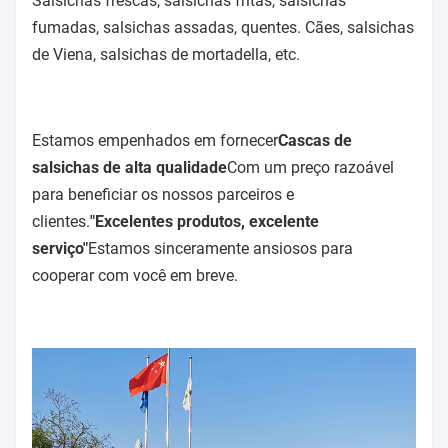
Salsichas frescas, salsichas fritas, salsichas
fumadas, salsichas assadas, quentes. Cães, salsichas
de Viena, salsichas de mortadella, etc.
Estamos empenhados em fornecer
Cascas de
salsichas de alta qualidade
Com um preço razoável
para beneficiar os nossos parceiros e
clientes.
"Excelentes produtos, excelente
serviço"
Estamos sinceramente ansiosos para
cooperar com você em breve.