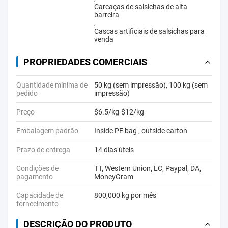
Carcaças de salsichas de alta
barreira
,
Cascas artificiais de salsichas para
venda
PROPRIEDADES COMERCIAIS
Quantidade mínima de
50 kg (sem impressão), 100 kg (sem
pedido
impressão)
Preço
$6.5/kg-$12/kg
Embalagem padrão
Inside PE bag , outside carton
Prazo de entrega
14 dias úteis
Condições de
TT, Western Union, LC, Paypal, DA,
pagamento
MoneyGram
Capacidade de
800,000 kg por mês
fornecimento
DESCRIÇÃO DO PRODUTO