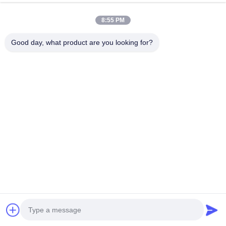
8:55 PM
Good day, what product are you looking for?
AVALIAÇÕES E COMENTÁRIOS
5.0