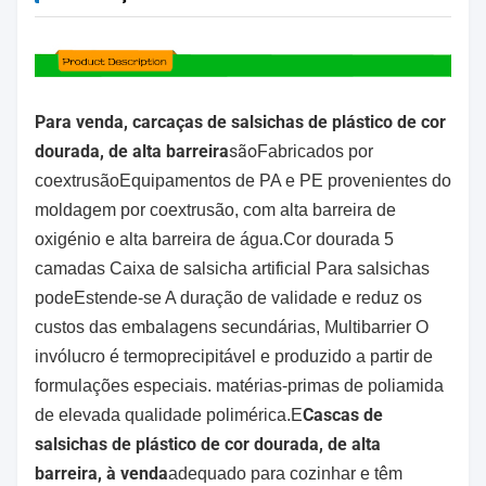
Para venda, carcaças de salsichas de plástico de cor
dourada, de alta barreira
são
Fabricados por
coextrusão
Equipamentos de PA e PE provenientes do
moldagem por coextrusão, com alta barreira de
oxigénio e alta barreira de água.
Cor dourada 5
camadas Caixa de salsicha artificial Para salsichas
pode
Estende-se A duração de validade e reduz os
custos das embalagens secundárias, Multibarrier O
invólucro é termoprecipitável e produzido a partir de
formulações especiais. matérias-primas de poliamida
Cascas de
de elevada qualidade polimérica.E
salsichas de plástico de cor dourada, de alta
barreira, à venda
adequado para cozinhar e têm