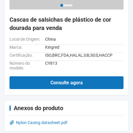
Cascas de salsichas de plástico de cor
dourada para venda
Local de Origem:
China
Marca:
Kingred
Certificação:
ISO,BRC,FDA,HALAL,GB,SGS,HACCP
Número do
CY813
modelo:
Consulte agora
Anexos do produto
Nylon Casing datasheet.pdf