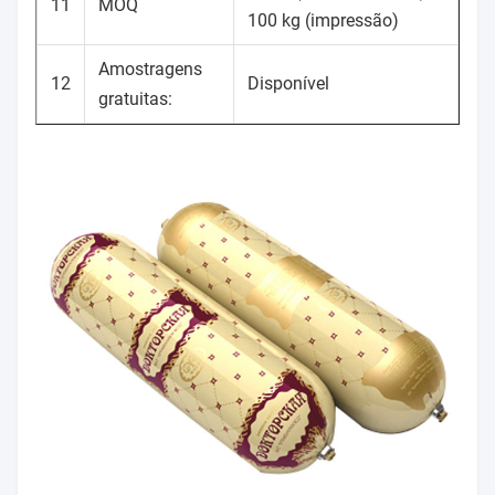
11
MOQ
100 kg (impressão)
Amostragens
12
Disponível
gratuitas: