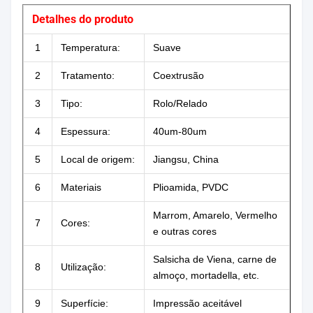
Detalhes do produto
1
Temperatura:
Suave
2
Tratamento:
Coextrusão
3
Tipo:
Rolo/Relado
4
Espessura:
40um-80um
5
Local de origem:
Jiangsu, China
6
Materiais
Plioamida, PVDC
Marrom, Amarelo, Vermelho
7
Cores:
e outras cores
Salsicha de Viena, carne de
8
Utilização:
almoço, mortadella, etc.
9
Superfície:
Impressão aceitável