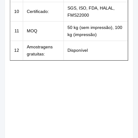
SGS, ISO, FDA, HALAL,
10
Certificado:
FMS22000
50 kg (sem impressão), 100
11
MOQ
kg (impressão)
Amostragens
12
Disponível
gratuitas: