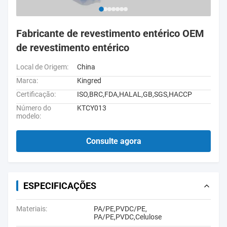
Fabricante de revestimento entérico OEM
de revestimento entérico
Local de Origem:
China
Marca:
Kingred
Certificação:
ISO,BRC,FDA,HALAL,GB,SGS,HACCP
Número do
KTCY013
modelo:
Consulte agora
ESPECIFICAÇÕES
Materiais:
PA/PE,PVDC/PE,
PA/PE,PVDC,Celulose