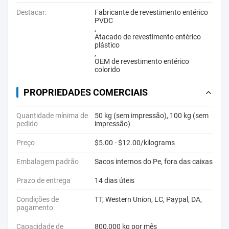
Destacar:
Fabricante de revestimento entérico
PVDC
,
Atacado de revestimento entérico
plástico
,
OEM de revestimento entérico
colorido
PROPRIEDADES COMERCIAIS
Quantidade mínima de
50 kg (sem impressão), 100 kg (sem
pedido
impressão)
Preço
$5.00 - $12.00/kilograms
Embalagem padrão
Sacos internos do Pe, fora das caixas
Prazo de entrega
14 dias úteis
Condições de
TT, Western Union, LC, Paypal, DA,
pagamento
Capacidade de
800,000 kg por mês