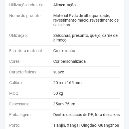
Utilização industrial:
Alimentação
Nome do produto:
Material Pvdc de alta qualidade,
revestimento macio, revestimento de
salsichas
Utilização:
Salsichas, presunto, queijo, carne de
almoço.
Estrutura material:
Co-extrusão
Cores:
Cor personalizada
Características:
suave
Calibre:
20 mm-165 mm
MOQ:
50 kg
Espessura:
35um-75um
Embalagem:
Dentro de sacos de PE, fora de caixas
Porto:
Tianjin, Xangai, Qingdao, Guangzhou