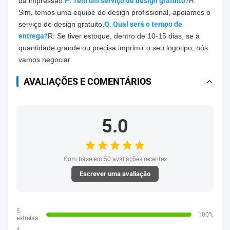
da impressão.
P: Tem um serviço de design gratuito?
R: 
Sim, temos uma equipe de design profissional, apoiamos o 
serviço de design gratuito.
Q. Qual será o tempo de 
entrega?
R: Se tiver estoque, dentro de 10-15 dias, se a 
quantidade grande ou precisa imprimir o seu logotipo, nós 
vamos negociar
AVALIAÇÕES E COMENTÁRIOS
5.0
Com base em 50 avaliações recentes
Escrever uma avaliação
5
100%
estrelas
4