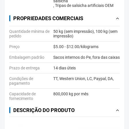
salsicha
,
Tripas de salsicha artificiais OEM
PROPRIEDADES COMERCIAIS
Quantidade mínima de
50 kg (sem impressão), 100 kg (sem
pedido
impressão)
Preço
$5.00 - $12.00/kilograms
Embalagem padrão
Sacos internos do Pe, fora das caixas
Prazo de entrega
14 dias úteis
Condições de
TT, Western Union, LC, Paypal, DA,
pagamento
Capacidade de
800,000 kg por mês
fornecimento
DESCRIÇÃO DO PRODUTO