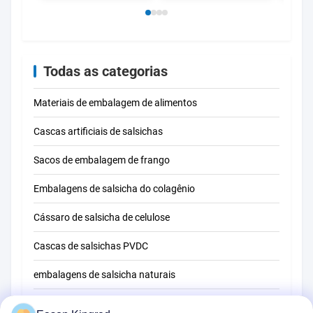
embalagens de
superior ao fumo
salsichas de carne
para salsichas
fumadas
Todas as categorias
Materiais de embalagem de alimentos
Cascas artificiais de salsichas
Sacos de embalagem de frango
Embalagens de salsicha do colagênio
Cássaro de salsicha de celulose
Cascas de salsichas PVDC
embalagens de salsicha naturais
Sacos de embalagem de alimentos