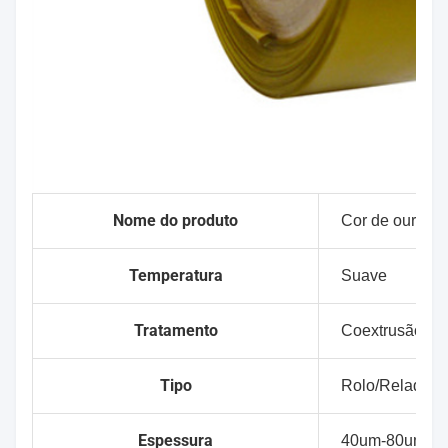
Nome do produto
Cor de ouro 5 c
Temperatura
Suave
Tratamento
Coextrusão
Tipo
Rolo/Relado
Espessura
40um-80um