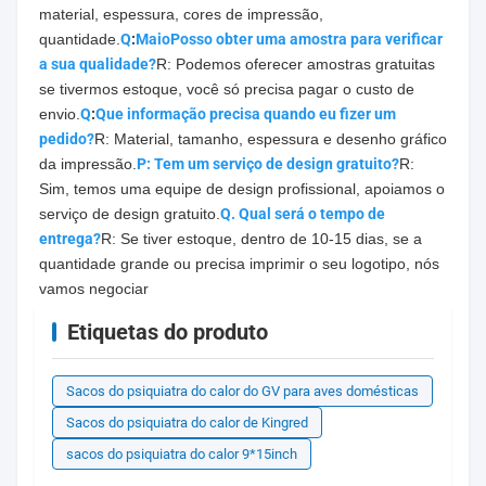
material, espessura, cores de impressão, 
quantidade.
Q
:
Maio
Posso obter uma amostra para verificar 
a sua qualidade?
R: Podemos oferecer amostras gratuitas 
se tivermos estoque, você só precisa pagar o custo de 
envio.
Q
:
Que informação precisa quando eu fizer um 
pedido?
R: Material, tamanho, espessura e desenho gráfico 
da impressão.
P: Tem um serviço de design gratuito?
R: 
Sim, temos uma equipe de design profissional, apoiamos o 
serviço de design gratuito.
Q. Qual será o tempo de 
entrega?
R: Se tiver estoque, dentro de 10-15 dias, se a 
quantidade grande ou precisa imprimir o seu logotipo, nós 
vamos negociar
Etiquetas do produto
Sacos do psiquiatra do calor do GV para aves domésticas
Sacos do psiquiatra do calor de Kingred
sacos do psiquiatra do calor 9*15inch