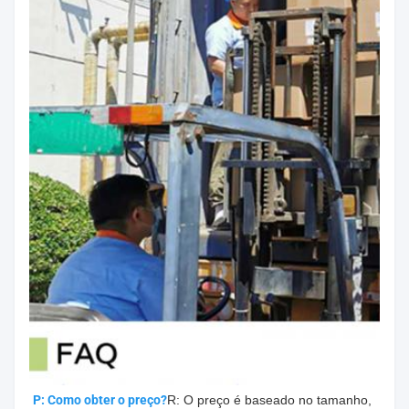
P: Como obter o preço?
R: O preço é baseado no tamanho, 