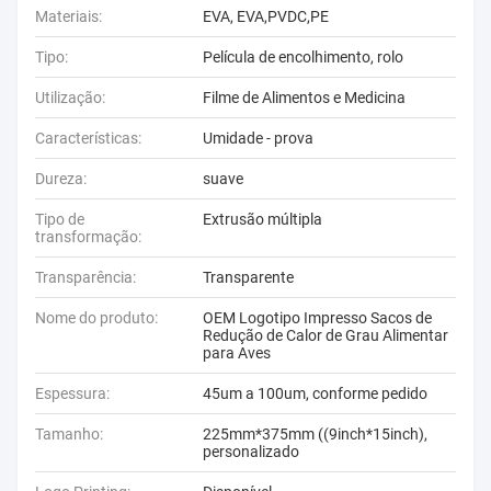
Materiais:
EVA, EVA,PVDC,PE
Tipo:
Película de encolhimento, rolo
Utilização:
Filme de Alimentos e Medicina
Características:
Umidade - prova
Dureza:
suave
Tipo de
Extrusão múltipla
transformação:
Transparência:
Transparente
Nome do produto:
OEM Logotipo Impresso Sacos de
Redução de Calor de Grau Alimentar
para Aves
Espessura:
45um a 100um, conforme pedido
Tamanho:
225mm*375mm ((9inch*15inch),
personalizado