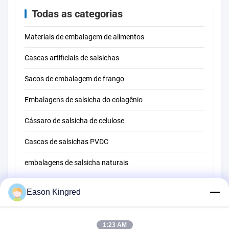
Todas as categorias
Materiais de embalagem de alimentos
Cascas artificiais de salsichas
Sacos de embalagem de frango
Embalagens de salsicha do colagênio
Cássaro de salsicha de celulose
Cascas de salsichas PVDC
embalagens de salsicha naturais
Sacos de embalagem de alimentos
Eason Kingred
Sacos de alimentos a vácuo
Película de embalagem de alimentos
1:23 AM