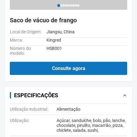
Saco de vácuo de frango
Local de Origem:
Jiangsu, China
Marca:
Kingred
Número do
HSB001
modelo:
Consulte agora
ESPECIFICAÇÕES
Utilização industrial:
Alimentação
Utilização:
Açúcar, sanduíche, bolo, pão, lanche,
chocolate, pirulito, macarrão, pizza,
chiclete, salada, sushi,