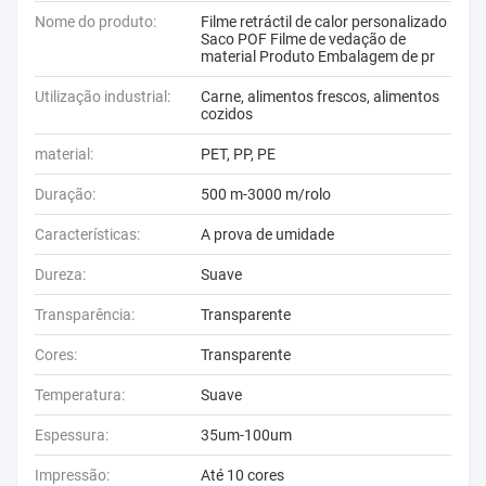
Nome do produto:
Filme retráctil de calor personalizado
Saco POF Filme de vedação de
material Produto Embalagem de pr
Utilização industrial:
Carne, alimentos frescos, alimentos
cozidos
material:
PET, PP, PE
Duração:
500 m-3000 m/rolo
Características:
A prova de umidade
Dureza:
Suave
Transparência:
Transparente
Cores:
Transparente
Temperatura:
Suave
Espessura:
35um-100um
Impressão:
Até 10 cores