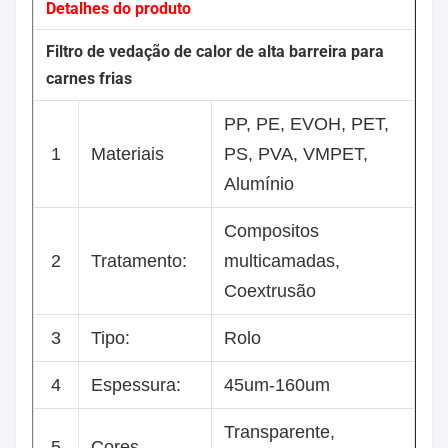
Detalhes do produto
Filtro de vedação de calor de alta barreira para
carnes frias
PP, PE, EVOH, PET,
1
Materiais
PS, PVA, VMPET,
Alumínio
Compositos
2
Tratamento:
multicamadas,
Coextrusão
3
Tipo:
Rolo
4
Espessura:
45um-160um
Transparente,
5
Cores