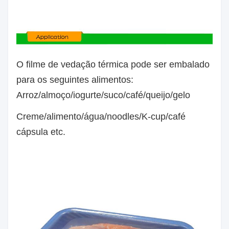
O filme de vedação térmica pode ser embalado
para os seguintes alimentos:
Arroz/almoço/iogurte/suco/café/queijo/gelo
Creme/alimento/água/noodles/K-cup/café
cápsula etc.