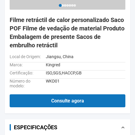
Filme retráctil de calor personalizado Saco
POF Filme de vedação de material Produto
Embalagem de presente Sacos de
embrulho retráctil
Local de Origem:
Jiangsu, China
Marca:
Kingred
Certificação:
ISO,SGS,HACCP,GB
Número do
WKD01
modelo:
Consulte agora
ESPECIFICAÇÕES