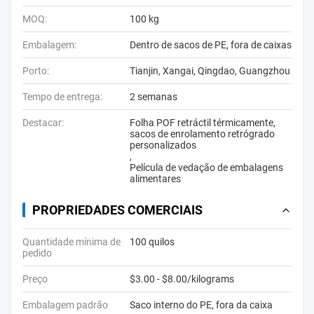
MOQ:
100 kg
Embalagem:
Dentro de sacos de PE, fora de caixas
Porto:
Tianjin, Xangai, Qingdao, Guangzhou
Tempo de entrega:
2 semanas
Destacar:
Folha POF retráctil térmicamente
,
sacos de enrolamento retrógrado
personalizados
,
Película de vedação de embalagens
alimentares
PROPRIEDADES COMERCIAIS
Quantidade mínima de
100 quilos
pedido
Preço
$3.00 - $8.00/kilograms
Embalagem padrão
Saco interno do PE, fora da caixa