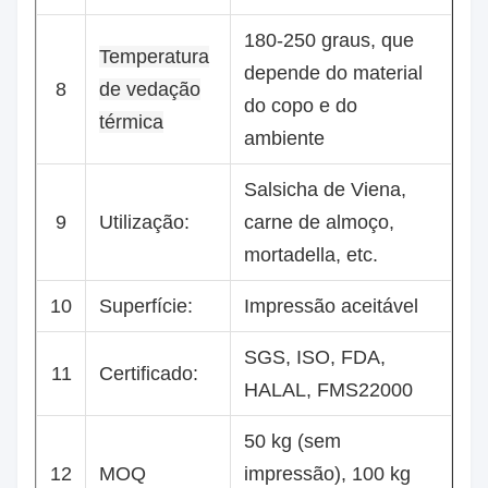
180-250 graus, que
Temperatura
depende do material
8
de vedação
do copo e do
térmica
ambiente
Salsicha de Viena,
9
Utilização:
carne de almoço,
mortadella, etc.
10
Superfície:
Impressão aceitável
SGS, ISO, FDA,
11
Certificado:
HALAL, FMS22000
50 kg (sem
12
MOQ
impressão), 100 kg